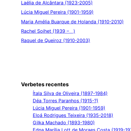
Laélia de Alcântara (1923-2005)
Lúcia Miguel Pereira (1901-1959)
Maria Amélia Buarque de Holanda (1910-2010)
Rachel Soihet (1939 – )
Raquel de Queiroz (1910-2003)
Verbetes recentes
Ítala Silva de Oliveira (1897-1984)
Déa Torres Paranhos (1915-?)
Lúcia Miguel Pereira (1901-1959)
Eloá Rodrigues Teixeira (1935-2018)
Gilka Machado (1893-1980)
Edna Marília Lott de Moraes Costa (1919-19