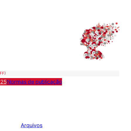
UFF)
025
Normas de publicação
Arquivos