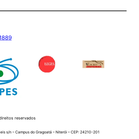
-1889
direitos reservados
eis s/n – Campus do Gragoatá – Niterói – CEP: 24210-201