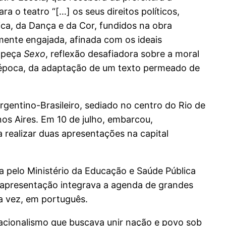
a o teatro “[…] os seus direitos políticos,
úsica, da Dança e da Cor, fundidos na obra
amente engajada, afinada com os ideais
a peça
Sexo
, reflexão desafiadora sobre a moral
 época, da adaptação de um texto permeado de
 Argentino-Brasileiro, sediado no centro do Rio de
os Aires. Em 10 de julho, embarcou,
 realizar duas apresentações na capital
 pelo Ministério da Educação e Saúde Pública
 apresentação integrava a agenda de grandes
ra vez, em português.
acionalismo que buscava unir nação e povo sob