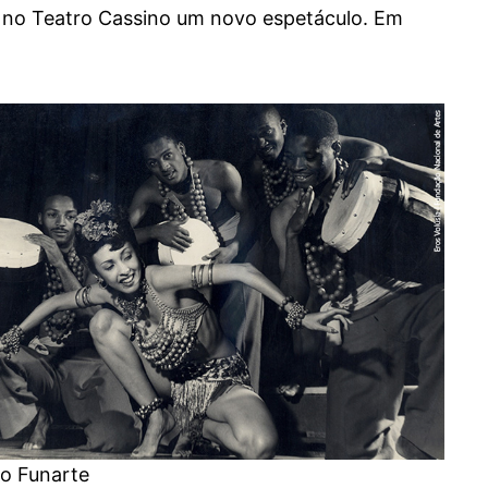
u no Teatro Cassino um novo espetáculo. Em
o Funarte