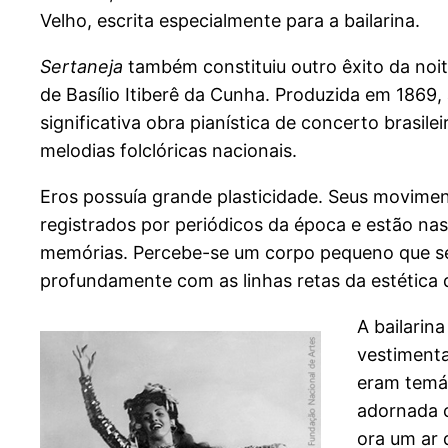
Velho, escrita especialmente para a bailarina.
Sertaneja
também constituiu outro êxito da no
de Basílio Itiberê da Cunha. Produzida em 1869,
significativa obra pianística de concerto brasile
melodias folclóricas nacionais.
Eros possuía grande plasticidade. Seus movimen
registrados por periódicos da época e estão nas
memórias. Percebe-se um corpo pequeno que 
profundamente com as linhas retas da estética d
A bailarin
vestimenta
eram temá
adornada 
ora um ar 