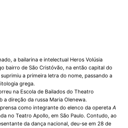
o, a bailarina e intelectual Heros Volúsia
o bairro de São Cristóvão, na então capital do
ca, suprimiu a primeira letra do nome, passando a
tologia grega.
rreu na Escola de Bailados do Theatro
b a direção da russa Maria Olenewa.
imprensa como integrante do elenco da opereta
A
ada no Teatro Apollo, em São Paulo. Contudo, ao
presentante da dança nacional, deu-se em 28 de