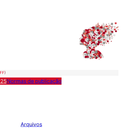
UFF)
025
Normas de publicação
Arquivos