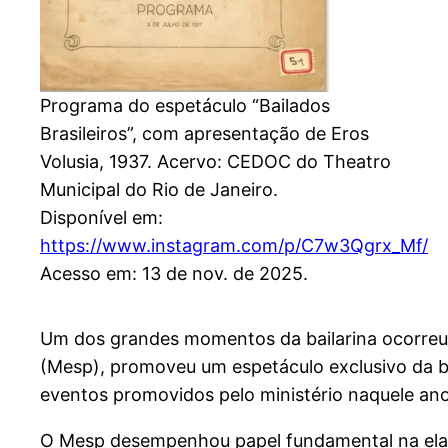
Programa do espetáculo “Bailados
Brasileiros”, com apresentação de Eros
Volusia, 1937. Acervo: CEDOC do Theatro
Municipal do Rio de Janeiro.
Disponível em:
https://www.instagram.com/p/C7w3Qgrx_Mf/
Acesso em: 13 de nov. de 2025.
Um dos grandes momentos da bailarina ocorreu 
(Mesp), promoveu um espetáculo exclusivo da ba
eventos promovidos pelo ministério naquele an
O Mesp desempenhou papel fundamental na elabo