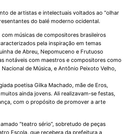
 de artistas e intelectuais voltados ao “olhar
presentantes do balé moderno ocidental.
m com músicas de compositores brasileiros
aracterizados pela inspiração em temas
equinha de Abreu, Nepomuceno e Frutuoso
rias notáveis com maestros e compositores como
 Nacional de Música, e Antônio Peixoto Velho,
igiada poetisa Gilka Machado, mãe de Eros,
uitos ainda jovens. Ali realizavam-se festas,
dança, com o propósito de promover a arte
amado “teatro sério”, sobretudo de peças
ro Escola, que recebera da prefeitura a