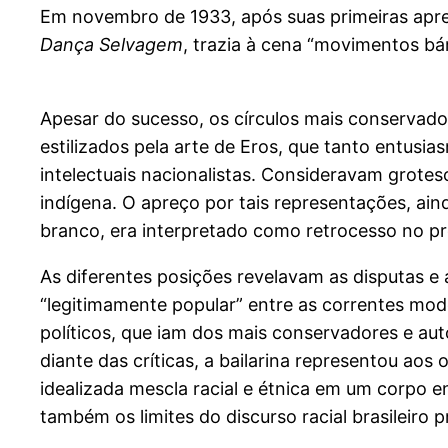
Em novembro de 1933, após suas primeiras apre
Dança Selvagem
, trazia à cena “movimentos bár
Apesar do sucesso, os círculos mais conservado
estilizados pela arte de Eros, que tanto entus
intelectuais nacionalistas. Consideravam grotes
indígena. O apreço por tais representações, ai
branco, era interpretado como retrocesso no pro
As diferentes posições revelavam as disputas e
“legitimamente popular” entre as correntes mode
políticos, que iam dos mais conservadores e aut
diante das críticas, a bailarina representou ao
idealizada mescla racial e étnica em um corpo 
também os limites do discurso racial brasileiro 