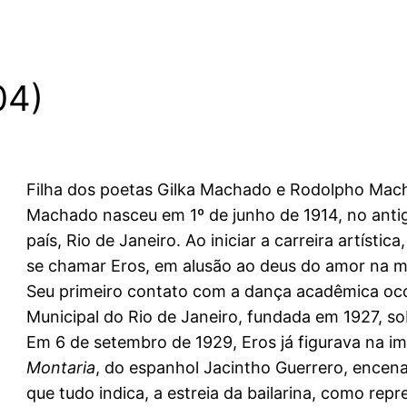
04)
Filha dos poetas Gilka Machado e Rodolpho Machad
Machado nasceu em 1º de junho de 1914, no antig
país, Rio de Janeiro. Ao iniciar a carreira artísti
se chamar Eros, em alusão ao deus do amor na mi
Seu primeiro contato com a dança acadêmica oco
Municipal do Rio de Janeiro, fundada em 1927, so
Em 6 de setembro de 1929, Eros já figurava na 
Montaria
, do espanhol Jacintho Guerrero, encen
que tudo indica, a estreia da bailarina, como re