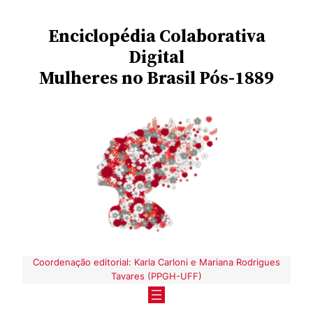
Pular
Enciclopédia
Colaborativa
para
o
Digital
conteúdo
Mulheres no Brasil Pós-1889
Coordenação editorial: Karla Carloni e Mariana Rodrigues
Tavares (PPGH-UFF)