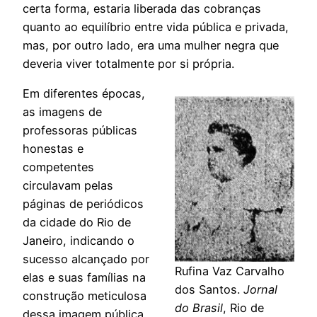
certa forma, estaria liberada das cobranças
quanto ao equilíbrio entre vida pública e privada,
mas, por outro lado, era uma mulher negra que
deveria viver totalmente por si própria.
Em diferentes épocas,
as imagens de
professoras públicas
honestas e
competentes
circulavam pelas
páginas de periódicos
da cidade do Rio de
Janeiro, indicando o
sucesso alcançado por
Rufina Vaz Carvalho
elas e suas famílias na
dos Santos.
Jornal
construção meticulosa
do Brasil
, Rio de
dessa imagem pública