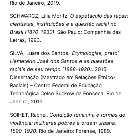
Rio de Janeiro, 2019.
SCHWARCZ, Lilia Moritz.
O espetáculo das raças:
cientistas, instituições e a questão racial no
Brasil (1870-1930)
. São Paulo: Companhia das
Letras, 1993.
SILVA, Luara dos Santos.
‘Etymologias, preto’:
Hemetério José dos Santos e as questões
raciais de seu tempo (1888-1920)
. 2015.
Dissertação (Mestrado em Relações Étnico-
Raciais) – Centro Federal de Educação
Tecnológica Celso Suckow da Fonseca, Rio de
Janeiro, 2015.
SOIHET, Rachel.
Condição feminina e formas de
violência: mulheres pobres e ordem urbana,
1890-1920
. Rio de Janeiro: Forense, 1989.