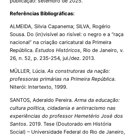
publicação: setembro de 2025.
Referências Bibliográficas:
ALMEIDA, Silvia Capanema; SILVA, Rogério
Sousa. Do (in)visível ao risível: o negro e a “raça
nacional” na criação caricatural da Primeira
República.
Estudos Históricos
, Rio de Janeiro, v.
26, n. 52, p. 235-254, jul./dez. 2013.
MÜLLER, Lúcia.
As construtoras da nação:
professoras primárias na Primeira República
.
Niterói: Intertexto, 1999.
SANTOS, Aderaldo Pereira.
Arma da educação:
cultura política, cidadania e antirracismo nas
experiências do professor Hemetério José dos
Santos
. 2019. Tese (Doutorado em História
Social) – Universidade Federal do Rio de Janeiro,