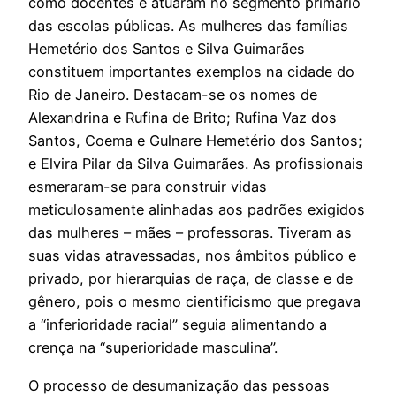
como docentes e atuaram no segmento primário
das escolas públicas. As mulheres das famílias
Hemetério dos Santos e Silva Guimarães
constituem importantes exemplos na cidade do
Rio de Janeiro. Destacam-se os nomes de
Alexandrina e Rufina de Brito; Rufina Vaz dos
Santos, Coema e Gulnare Hemetério dos Santos;
e Elvira Pilar da Silva Guimarães. As profissionais
esmeraram-se para construir vidas
meticulosamente alinhadas aos padrões exigidos
das mulheres – mães – professoras. Tiveram as
suas vidas atravessadas, nos âmbitos público e
privado, por hierarquias de raça, de classe e de
gênero, pois o mesmo cientificismo que pregava
a “inferioridade racial” seguia alimentando a
crença na “superioridade masculina”.
O processo de desumanização das pessoas