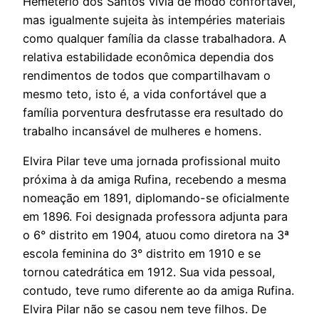
Hemetério dos Santos vivia de modo confortável,
mas igualmente sujeita às intempéries materiais
como qualquer família da classe trabalhadora. A
relativa estabilidade econômica dependia dos
rendimentos de todos que compartilhavam o
mesmo teto, isto é, a vida confortável que a
família porventura desfrutasse era resultado do
trabalho incansável de mulheres e homens.
Elvira Pilar teve uma jornada profissional muito
próxima à da amiga Rufina, recebendo a mesma
nomeação em 1891, diplomando-se oficialmente
em 1896. Foi designada professora adjunta para
o 6° distrito em 1904, atuou como diretora na 3ª
escola feminina do 3° distrito em 1910 e se
tornou catedrática em 1912. Sua vida pessoal,
contudo, teve rumo diferente ao da amiga Rufina.
Elvira Pilar não se casou nem teve filhos. De