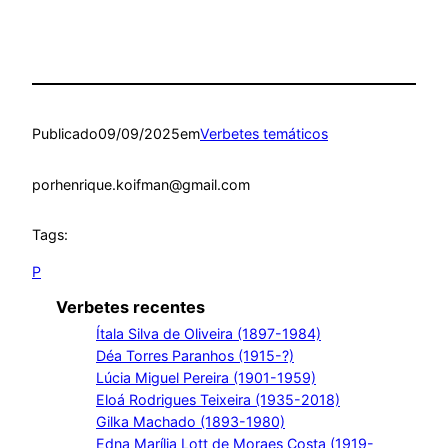
Publicado
09/09/2025
em
Verbetes temáticos
por
henrique.koifman@gmail.com
Tags:
P
Verbetes recentes
Ítala Silva de Oliveira (1897-1984)
Déa Torres Paranhos (1915-?)
Lúcia Miguel Pereira (1901-1959)
Eloá Rodrigues Teixeira (1935-2018)
Gilka Machado (1893-1980)
Edna Marília Lott de Moraes Costa (1919-