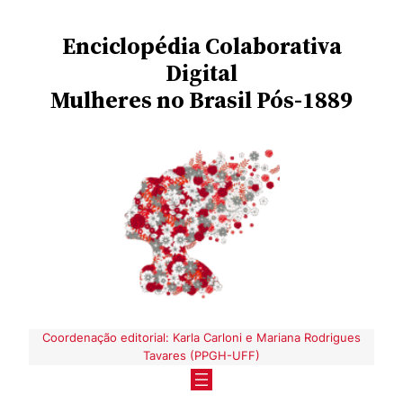
Pular
Enciclopédia
Colaborativa
para
o
Digital
conteúdo
Mulheres no Brasil Pós-1889
Coordenação editorial: Karla Carloni e Mariana Rodrigues
Tavares (PPGH-UFF)