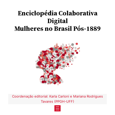
Pular
Enciclopédia
Colaborativa
para
o
Digital
conteúdo
Mulheres no Brasil Pós-1889
Coordenação editorial: Karla Carloni e Mariana Rodrigues
Tavares (PPGH-UFF)