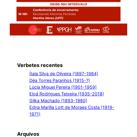
Verbetes recentes
Ítala Silva de Oliveira (1897-1984)
Déa Torres Paranhos (1915-?)
Lúcia Miguel Pereira (1901-1959)
Eloá Rodrigues Teixeira (1935-2018)
Gilka Machado (1893-1980)
Edna Marília Lott de Moraes Costa (1919-
1971)
Arquivos