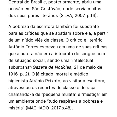
Central do Brasil e, posteriormente, abriu uma
pensão em São Cristóvão, onde servia muitos
dos seus pares literários (SILVA, 2007, p.14).
A pobreza da escritora também foi substrato
para as críticas que se abatiam sobre ela, a partir
de um nítido viés de classe. O crítico e literário
Antônio Torres escreveu em uma de suas críticas
que a autora não era aristocrata de sangue nem
de situação social, sendo uma “intelectual
suburbana”(
Gazeta de Notícias
, 21 de maio de
1916, p. 2). O já citado imortal e médico
higienista Afrânio Peixoto, ao visitar a escritora,
atravessou os recortes de classe e de raça
chamando-a de “pequena mulata” e “mestiça” em
um ambiente onde “tudo respirava a pobreza e
miséria” (MACHADO, 2017.p.48).