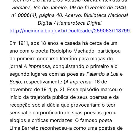
Semana, Rio de Janeiro, 09 de fevereiro de 1946,
nº 0006(4), página 40. Acervo: Biblioteca Nacional
Digital / Hemeroteca Digital
http://memoria.bn.gov.br/DocReader/259063/118799
Em 1911, aos 18 anos e casada há cerca de um
ano com o poeta Rodolpho Machado, participou
do primeiro concurso literário para moças do
jornal
A Imprensa
, conquistando o primeiro e o
segundo lugares com as poesias
Falando a Lua
e
Beijo
, respectivamente (
A Imprensa
, 16 de
novembro de 1911, p. 2). Esse episódio marcou o
início da trajetória pública de seus poemas e da
recepção social dúbia que provocariam: o teor
sensual e corporificado de suas poesias gerou
elogios e críticas mordazes. O famoso poeta
Lima Barreto reconheceu-a como uma poetisa de