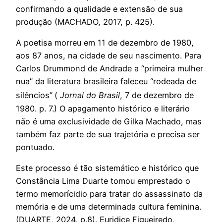
confirmando a qualidade e extensão de sua
produção (MACHADO, 2017, p. 425).
A poetisa morreu em 11 de dezembro de 1980,
aos 87 anos, na cidade de seu nascimento. Para
Carlos Drummond de Andrade a “primeira mulher
nua” da literatura brasileira faleceu “rodeada de
silêncios”
(
Jornal do Brasil
, 7 de dezembro de
1980. p. 7.) O apagamento histórico e literário
não é uma exclusividade de Gilka Machado, mas
também faz parte de sua trajetória e precisa ser
pontuado.
Este processo é tão sistemático e histórico que
Constância Lima Duarte tomou emprestado o
termo memorícidio para tratar do assassinato da
memória e de uma determinada cultura feminina.
(DUARTE, 2024, p.8). Euridice Figueiredo,