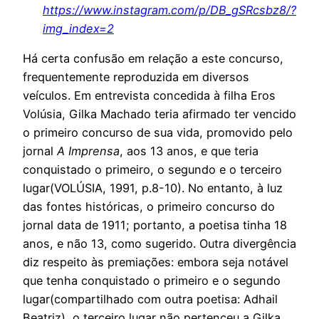
https://www.instagram.com/p/DB_gSRcsbz8/?
img_index=2
Há certa confusão em relação a este concurso,
frequentemente reproduzida em diversos
veículos. Em entrevista concedida à filha Eros
Volúsia, Gilka Machado teria afirmado ter vencido
o primeiro concurso de sua vida, promovido pelo
jornal
A Imprensa
, aos 13 anos, e que teria
conquistado o primeiro, o segundo e o terceiro
lugar(VOLÚSIA, 1991, p.8-10). No entanto, à luz
das fontes históricas, o primeiro concurso do
jornal data de 1911; portanto, a poetisa tinha 18
anos, e não 13, como sugerido. Outra divergência
diz respeito às premiações: embora seja notável
que tenha conquistado o primeiro e o segundo
lugar(compartilhado com outra poetisa: Adhail
Beatriz), o terceiro lugar não pertenceu a Gilka