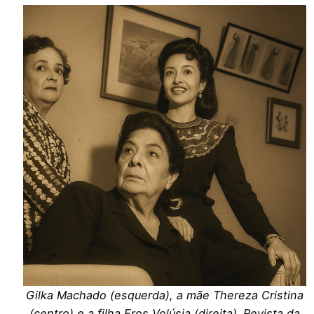
Gilka Machado (esquerda), a mãe Thereza Cristina
(centro) e a filha Eros Volúsia (direita). Revista da