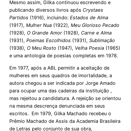
Mesmo assim, Gilka continuou escrevendo e
publicando diversos livros após
Crystaes
Partidos
(1916), incluindo:
Estados de Alma
(1917),
Mulher Nua
(1922),
Meu Glorioso Pecado
(1928),
O Grande Amor
(1928),
Carne e Alma
(1931),
Poemas Escolhidos
(1931),
Sublimação
(1938),
O Meu Rosto
(1947),
Velha Poesia
(1965)
e uma antologia de poesias completas em 1978.
Em 1977, após a ABL permitir a aceitação de
mulheres em seus quadros de imortalidade, a
autora chegou a ser indicada por Jorge Amado
para ocupar uma das cadeiras da instituição ,
mas rejeitou a candidatura. A rejeição se orientou
na mesma descrença denunciada em seus
escritos. Em 1979, Gilka Machado recebeu o
Prêmio Machado de Assis da Academia Brasileira
de Letras pelo conjunto de sua obra,