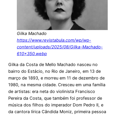
Gilka Machado
https://www.revistabula.com/wp/wp-
content/uploads/2025/08/Gilka-Machado-
610×350.webp
Gilka da Costa de Mello Machado nasceu no
bairro do Estácio, no Rio de Janeiro, em 13 de
março de 1893, e morreu em 11 de dezembro de
1980, na mesma cidade. Cresceu em uma família
de artistas: era neta do violinista Francisco
Pereira da Costa, que também foi professor de
música dos filhos do imperador Dom Pedro II, e
da cantora lírica Cândida Moniz, primeira pessoa