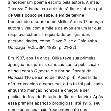
a receber um poema escrito pela autora. A mãe,
Thereza Cristina, era atriz de rádio, e sobre o pai
de Gilka pouco se sabe, além de ter-lhe
transmitido o sobrenome Mello. Até os 17 anos, a
autora viveu com a mãe e os avós em um lar que
respirava cultura, frequentado por grandes
personalidades, como Olavo Bilac e Chiquinha
Gonzaga (VOLÚSIA, 1983, p. 21-22).
Em 1907, aos 14 anos, Gilka teve sua primeira
aparição nos jornais cariocas com a publicação
de seu conto
O poeta e a dor
na
Gazeta de
Notícias
(10 de junho de 1907, p. 4). Apesar de
não ter vencido o concurso, o texto foi publicado
enquanto menção honrosa e chegou a ser
publicado fora do Estado do Rio de Janeiro. Após
essa primeira aparição prodigiosa, até 1915, seu
nome apareceu mais frequentemente nos