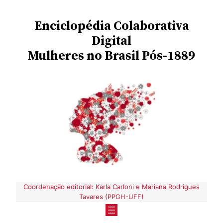
Pular
Enciclopédia
Colaborativa
para
o
Digital
conteúdo
Mulheres no Brasil Pós-1889
Coordenação editorial: Karla Carloni e Mariana Rodrigues
Tavares (PPGH-UFF)