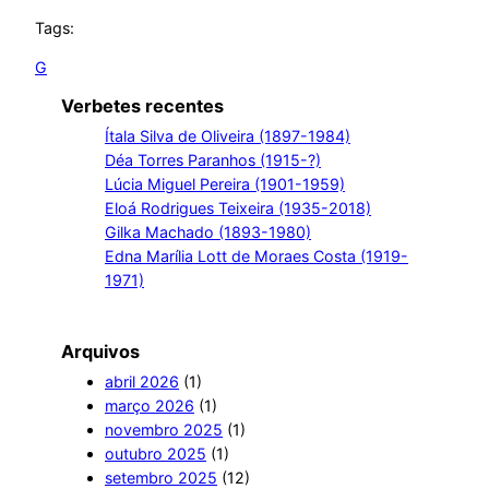
Tags:
G
Verbetes recentes
Ítala Silva de Oliveira (1897-1984)
Déa Torres Paranhos (1915-?)
Lúcia Miguel Pereira (1901-1959)
Eloá Rodrigues Teixeira (1935-2018)
Gilka Machado (1893-1980)
Edna Marília Lott de Moraes Costa (1919-
1971)
Arquivos
abril 2026
(1)
março 2026
(1)
novembro 2025
(1)
outubro 2025
(1)
setembro 2025
(12)