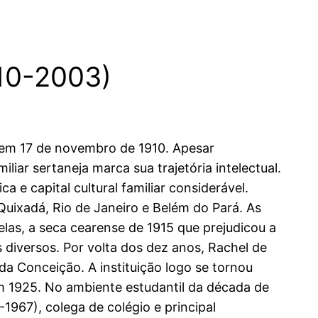
910-2003)
 em 17 de novembro de 1910. Apesar
iliar sertaneja marca sua trajetória intelectual.
a e capital cultural familiar considerável.
Quixadá, Rio de Janeiro e Belém do Pará. As
las, a seca cearense de 1915 que prejudicou a
s diversos. Por volta dos dez anos, Rachel de
da Conceição. A instituição logo se tornou
 1925. No ambiente estudantil da década de
1967), colega de colégio e principal