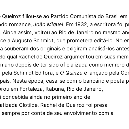
 Queiroz filiou-se ao Partido Comunista do Brasil e
ndo romance,
João Miguel
. Em 1932, a escritora foi 
. Ainda assim, voltou ao Rio de Janeiro no mesmo ano
ce a Augusto Schmidt, que prometera editá-lo. No e
 souberam dos originais e exigiram analisá-los antes
elo qual Rachel de Queiroz argumentou em suas memó
 ano depois de ter sido oficializada como membro d
i pela Schmidt Editora, e
O Quinze
é lançado pela Co
 país. Nesta época, casa-se com o bancário e poeta
rou em Fortaleza, Itabuna, Rio de Janeiro,
oi concebida ainda no primeiro ano de
izada Clotilde. Rachel de Queiroz foi presa
, sempre por conta de seu envolvimento com a