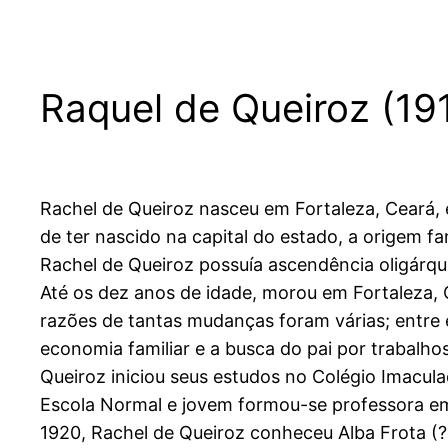
Raquel de Queiroz (1
Rachel de Queiroz nasceu em Fortaleza, Ceará,
de ter nascido na capital do estado, a origem fam
Rachel de Queiroz possuía ascendência oligárquic
Até os dez anos de idade, morou em Fortaleza, 
razões de tantas mudanças foram várias; entre e
economia familiar e a busca do pai por trabalho
Queiroz iniciou seus estudos no Colégio Imacula
Escola Normal e jovem formou-se professora em
1920, Rachel de Queiroz conheceu Alba Frota (?-