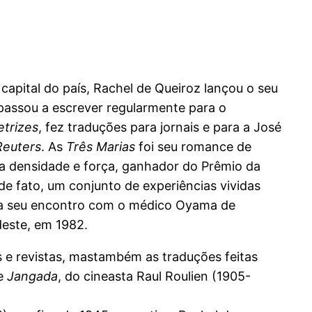
apital do país, Rachel de Queiroz lançou o seu
 passou a escrever regularmente para o
etrizes
, fez traduções para jornais e para a José
Reuters
. As
Três Marias
foi seu romance de
ua densidade e força, ganhador do Prêmio da
 de fato, um conjunto de experiências vividas
nda seu encontro com o médico Oyama de
este, em 1982.
s e revistas, mastambém as traduções feitas
me
Jangada
, do cineasta Raul Roulien (1905-