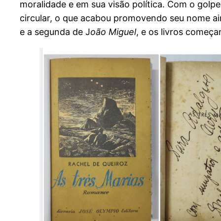
moralidade e em sua visão política. Com o golpe
circular, o que acabou promovendo seu nome ain
e a segunda de J
oão Miguel
, e os livros começ