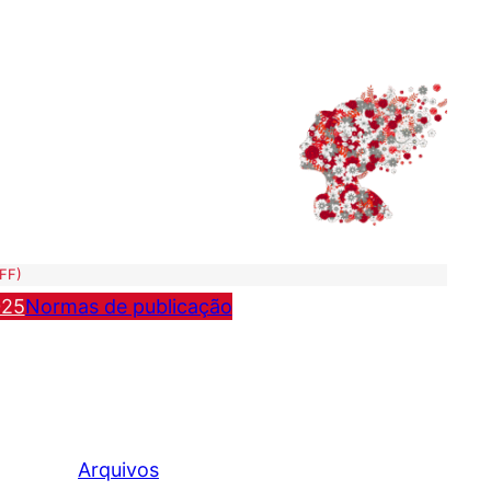
UFF)
025
Normas de publicação
Arquivos