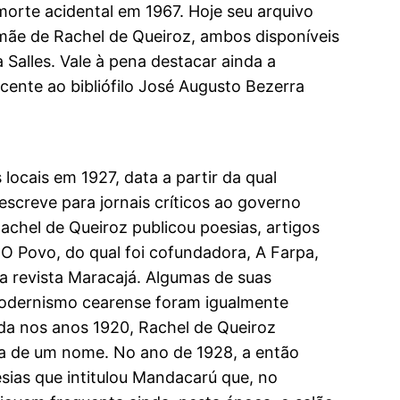
morte acidental em 1967. Hoje seu arquivo
mãe de Rachel de Queiroz, ambos disponíveis
 Salles. Vale à pena destacar ainda a
ente ao bibliófilo José Augusto Bezerra
locais em 1927, data a partir da qual
screve para jornais críticos ao governo
Rachel de Queiroz publicou poesias, artigos
, O Povo, do qual foi cofundadora, A Farpa,
 a revista Maracajá. Algumas de suas
odernismo cearense foram igualmente
nda nos anos 1920, Rachel de Queiroz
ia de um nome. No ano de 1928, a então
oesias que intitulou Mandacarú que, no