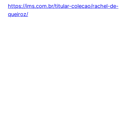
https://ims.com.br/titular-colecao/rachel-de-
queiroz/