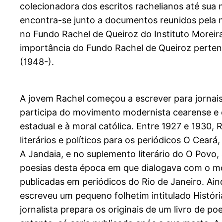
colecionadora dos escritos rachelianos até sua 
encontra-se junto a documentos reunidos pela 
no Fundo Rachel de Queiroz do Instituto Moreira
importância do Fundo Rachel de Queiroz pertenc
(1948-).
A jovem Rachel começou a escrever para jornais 
participa do movimento modernista cearense e e
estadual e à moral católica. Entre 1927 e 1930, 
literários e políticos para os periódicos O Ceará
A Jandaia, e no suplemento literário do O Povo,
poesias desta época em que dialogava com o m
publicadas em periódicos do Rio de Janeiro. Ai
escreveu um pequeno folhetim intitulado Histór
jornalista prepara os originais de um livro de p