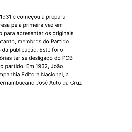
m 1931 e começou a preparar
presa pela primeira vez em
 para apresentar os originais
ntanto, membros do Partido
 da publicação. Este foi o
rias ter se desligado do PCB
o partido. Em 1932, João
mpanhia Editora Nacional, a
 pernambucano José Auto da Cruz