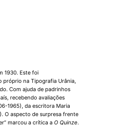
m 1930. Este foi
 próprio na Tipografia Urânia,
tado. Com ajuda de padrinhos
 país, recebendo avaliações
6-1965), da escritora Maria
. O aspecto de surpresa frente
r” marcou a crítica a
O Quinze
.